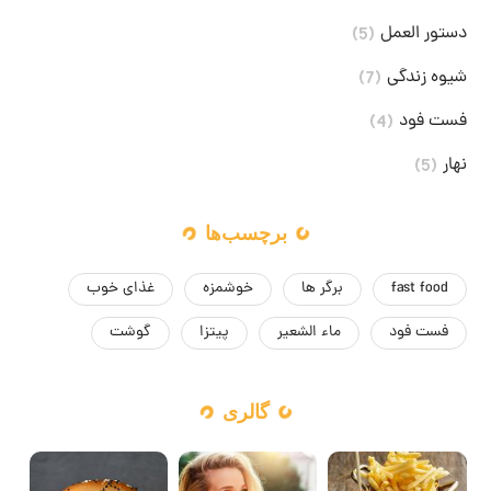
دستور العمل
(5)
شیوه زندگی
(7)
فست فود
(4)
نهار
(5)
برچسب‌ها
fast food
برگر ها
خوشمزه
غذای خوب
فست فود
ماء الشعیر
پیتزا
گوشت
گالری